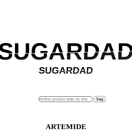
SUGARDA
SUGARDA
SUGARDAD
SUGARDAD
Søg
ARTEMIDE