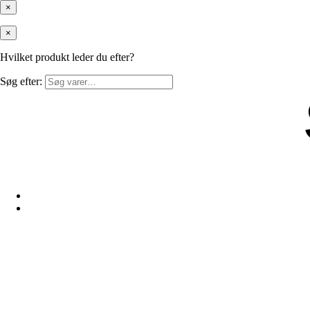
×
×
Hvilket produkt leder du efter?
Søg efter: