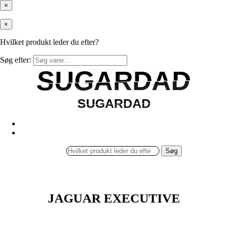
×
×
Hvilket produkt leder du efter?
Søg efter:
SUGARDAD
SUGARDAD
SUGARDAD
SUGARDAD
Søg
JAGUAR EXECUTIVE