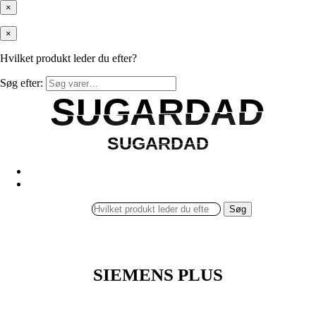
×
×
Hvilket produkt leder du efter?
Søg efter:
SUGARDAD
SUGARDAD
SUGARDAD
SUGARDAD
Søg
SIEMENS PLUS